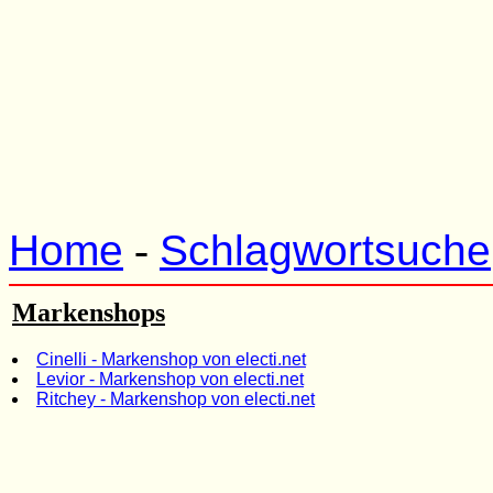
Home
-
Schlagwortsuche
Markenshops
Cinelli - Markenshop von electi.net
Levior - Markenshop von electi.net
Ritchey - Markenshop von electi.net