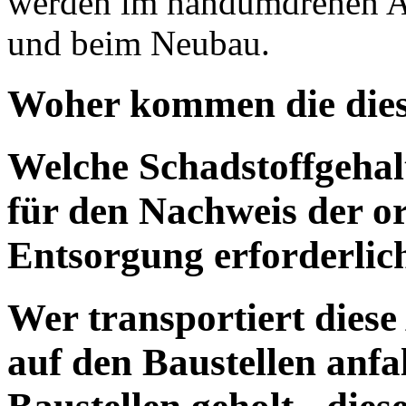
werden im handumdrehen Ab
und beim Neubau.
Woher kommen die dies
Welche Schadstoffgehalt
für den Nachweis der 
Entsorgung erforderlic
Wer transportiert diese 
auf den Baustellen anfa