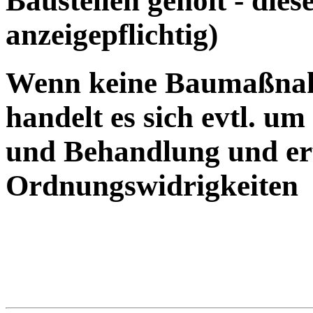
Baustellen geholt - dies
anzeigepflichtig)
Wenn keine Baumaßnah
handelt es sich evtl. 
und Behandlung und erf
Ordnungswidrigkeiten