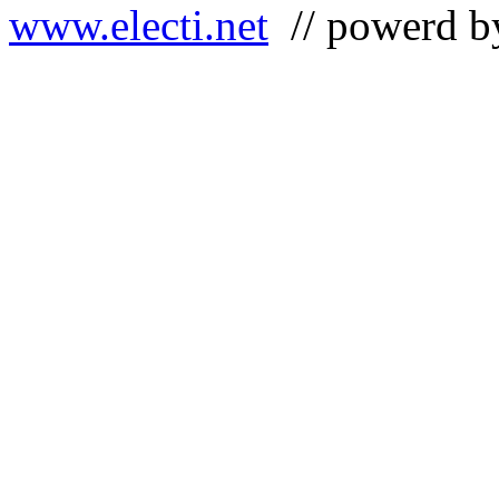
www.electi.net
// powerd 