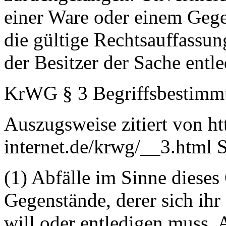
einer Ware oder einem Gege
die gültige Rechtsauffassun
der Besitzer der Sache entl
KrWG § 3 Begriffsbestim
Auszugsweise zitiert von h
internet.de/krwg/__3.html 
(1) Abfälle im Sinne dieses 
Gegenstände, derer sich ihr 
will oder entledigen muss. 