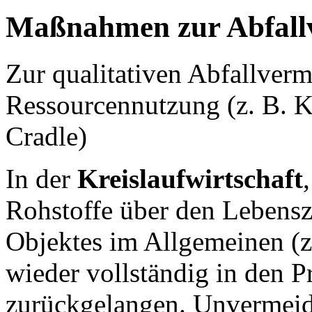
Maßnahmen zur Abfall
Zur qualitativen Abfallver
Ressourcennutzung (z. B. Kr
Cradle)
In der
Kreislaufwirtschaft
Rohstoffe über den Lebensz
Objektes im Allgemeinen (z
wieder vollständig in den 
zurückgelangen. Unvermeidli