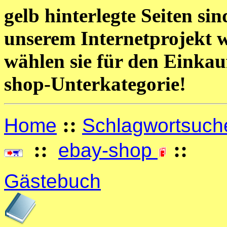
gelb hinterlegte Seiten si
unserem Internetprojekt 
wählen sie für den Einkau
shop-Unterkategorie!
::
Home
Schlagwortsuch
::
::
ebay-shop
Gästebuch