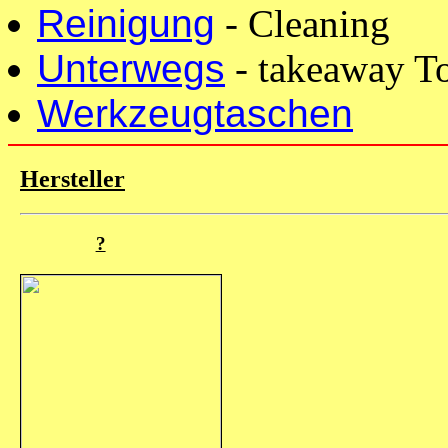
Reinigung
- Cleaning
Unterwegs
- takeaway T
Werkzeugtaschen
Hersteller
?