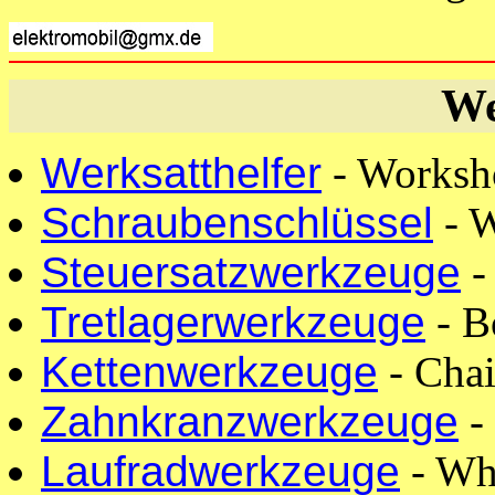
We
Werksatthelfer
- Worksh
Schraubenschlüssel
- W
Steuersatzwerkzeuge
-
Tretlagerwerkzeuge
- B
Kettenwerkzeuge
- Chai
Zahnkranzwerkzeuge
- 
Laufradwerkzeuge
- Wh