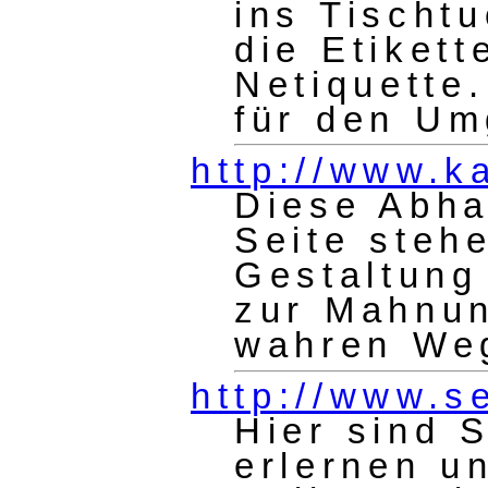
ins Tischt
die Etikett
Netiquette
für den Um
http://www.k
Diese Abha
Seite steh
Gestaltung
zur Mahnun
wahren Weg
http://www.se
Hier sind 
erlernen u