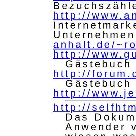
Bezuchszähle
http://www.a
Internetmark
Unternehme
anhalt.de/~ro
http://www.g
Gästebuch
http://forum
Gästebuch 
http://www.j
http://selfht
Das Dokume
Anwender v