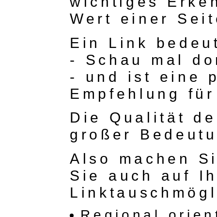
wichtiges Erke
Wert einer Seit
Ein Link bedeu
- Schau mal dor
- und ist eine 
Empfehlung für 
Die Qualität de
großer Bedeutu
Also machen Si
Sie auch auf Ih
Linktauschmögl
Regional orien