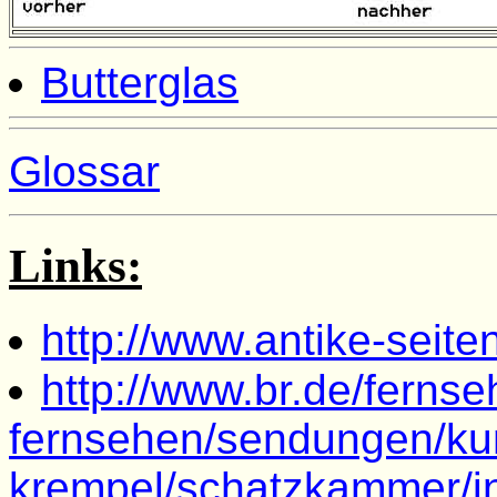
Butterglas
Glossar
Links:
http://www.antike-seite
http://www.br.de/ferns
fernsehen/sendungen/ku
krempel/schatzkammer/i