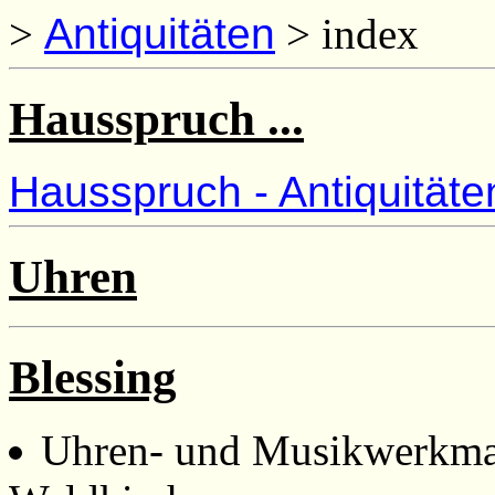
>
Antiquitäten
> index
Hausspruch ...
Hausspruch - Antiquitäte
Uhren
Blessing
Uhren- und Musikwerkmac