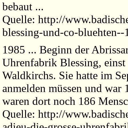
bebaut ...
Quelle: http://www.badische
blessing-und-co-bluehten-
1985 ... Beginn der Abrissa
Uhrenfabrik Blessing, einst
Waldkirchs. Sie hatte im S
anmelden müssen und war 19
waren dort noch 186 Mensch
Quelle: http://www.badische
adieu-die-grosse-uhrenfabr