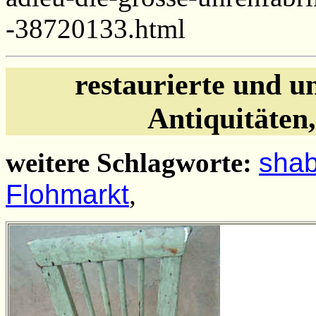
-38720133.html
restaurierte und u
Antiquitäten
weitere Schlagworte:
shab
Flohmarkt
,