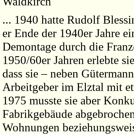
Waldkirch
... 1940 hatte Rudolf Blessi
er Ende der 1940er Jahre ei
Demontage durch die Franz
1950/60er Jahren erlebte si
dass sie – neben Gütermann
Arbeitgeber im Elztal mit 
1975 musste sie aber Konk
Fabrikgebäude abgebrochen
Wohnungen beziehungsweis