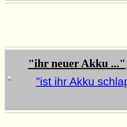
"ihr neuer Akku ..."
"ist ihr Akku schl