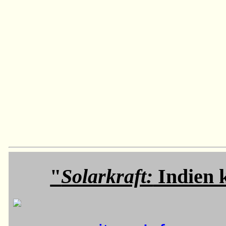
"
Solarkraft:
Indien k