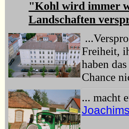
"Kohl wird immer w
Landschaften verspr
...Verspr
Freiheit, 
haben das 
Chance nic
... macht 
Joachimst