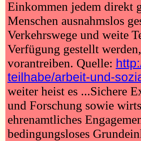
Einkommen jedem direkt ga
Menschen ausnahmslos gesic
Verkehrswege und weite Te
Verfügung gestellt werden,
vorantreiben. Quelle:
http
teilhabe/arbeit-und-sozi
weiter heist es ...Sichere 
und Forschung sowie wirtsc
ehrenamtliches Engagemen
bedingungsloses Grundeink