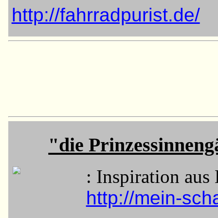
http://fahrradpurist.de/
"die Prinzessinnengä
: Inspiration aus 
http://mein-sch