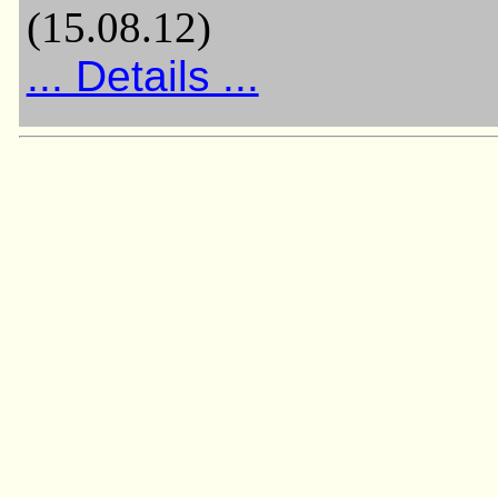
(15.08.12)
... Details ...