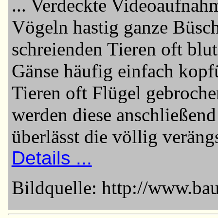
... Verdeckte Videoaufnah
Vögeln hastig ganze Büsch
schreienden Tieren oft blu
Gänse häufig einfach kopf
Tieren oft Flügel gebroch
werden diese anschließen
überlässt die völlig verän
Details ...
Bildquelle: http://www.bau