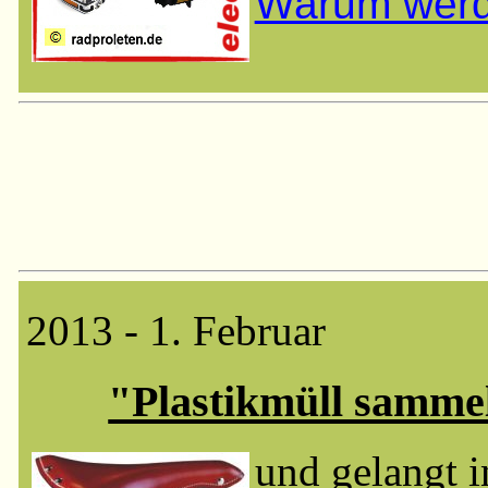
Warum werde
2013 - 1. Februar
"Plastikmüll sammel
und gelangt i