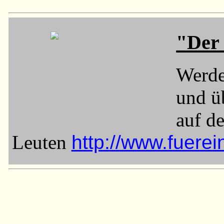
"Der 
Werde
und üb
auf de
Leu­ten
http://www.fuere