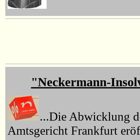
"Neckermann-Insolve
...Die Abwicklung 
Amtsgericht Frankfurt erö