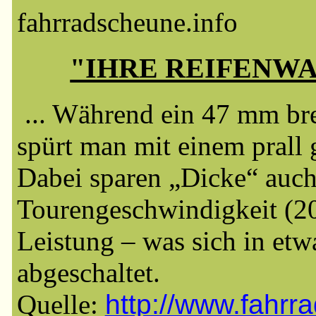
fahrradscheune.info
"IHRE REIFENWAHL
... Während ein 47 mm bre
spürt man mit einem prall 
Dabei sparen „Dicke“ auch
Tourengeschwindigkeit (20
Leistung – was sich in etw
abgeschaltet.
Quelle:
http://www.fahrra