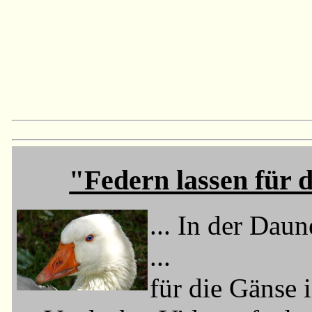
"Federn lassen für d
... In der Dau
...
für die Gänse 