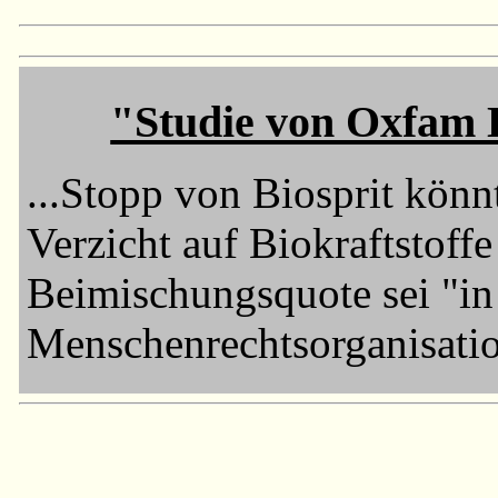
"Studie von Oxfam D
...Stopp von Biosprit kön
Verzicht auf Biokraftstoff
Beimischungsquote sei "in 
Menschenrechtsorganisatio