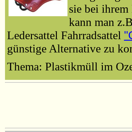
sie bei ihrem
kann man z.B.
Ledersattel Fahrradsattel
"
günstige Alternative zu ko
Thema: Plastikmüll im Oz